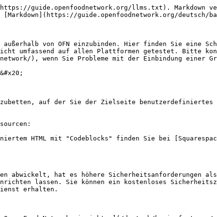
https://guide.openfoodnetwork.org/llms.txt). Markdown ve
 [Markdown](https://guide.openfoodnetwork.org/deutsch/ba
 außerhalb von OFN einzubinden. Hier finden Sie eine Sch
icht umfassend auf allen Plattformen getestet. Bitte kon
network/), wenn Sie Probleme mit der Einbindung einer Gr
&#x20;

zubetten, auf der Sie der Zielseite benutzerdefiniertes 
sourcen:

niertem HTML mit "Codeblocks" finden Sie bei [Squarespac
en abwickelt, hat es höhere Sicherheitsanforderungen als
nrichten lassen. Sie können ein kostenloses Sicherheitsz
ienst erhalten.
