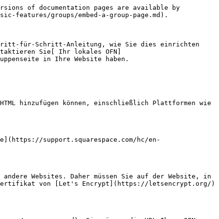
rsions of documentation pages are available by 
sic-features/groups/embed-a-group-page.md).

ritt-für-Schritt-Anleitung, wie Sie dies einrichten 
taktieren Sie[ Ihr lokales OFN]
uppenseite in Ihre Website haben.

HTML hinzufügen können, einschließlich Plattformen wie 
e](https://support.squarespace.com/hc/en-
 andere Websites. Daher müssen Sie auf der Website, in 
ertifikat von [Let's Encrypt](https://letsencrypt.org/) 