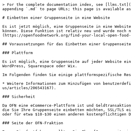
> For the complete documentation index, see [llms.txt](
appending `.md` to page URLs; this page is available as
# Einbetten einer Gruppenseite in eine Website

Es ist jetzt möglich, eine Gruppenseite in eine Website
können. Diese Funktion ist relativ neu und wurde noch n
(https://openfoodnetwork.org/find-your-local-open-food-
## Voraussetzungen für das Einbetten einer Gruppenseite
### Plattform

Es ist möglich, eine Gruppenseite auf jeder Website ein
WordPress, Squarespace oder Wix.

Im Folgenden finden Sie einige plattformspezifische Res
* Weitere Informationen zum Hinzufügen von benutzerdefi
us/articles/206543167).

### Sicherheit

Da OFN eine eCommerce-Plattform ist und Geldtransaktion
die Sie Ihre Gruppenseite einbetten möchten, SSL/TLS ei
oder für etwa $10-$30 einen anderen kostenpflichtigen D
### Seite der OFN-Fraktion
