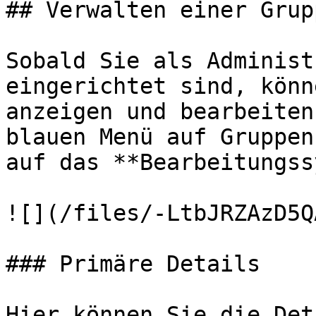
## Verwalten einer Grup
Sobald Sie als Administ
eingerichtet sind, könn
anzeigen und bearbeiten
blauen Menü auf Gruppen
auf das **Bearbeitungss
![](/files/-LtbJRZAzD5Q
### Primäre Details

Hier können Sie die Det