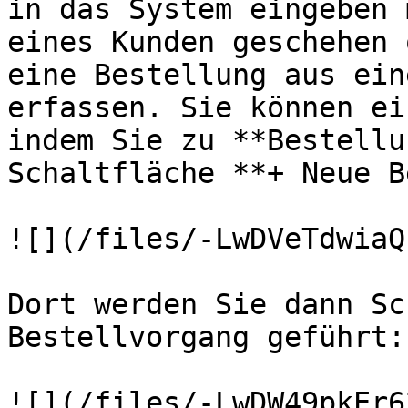
in das System eingeben 
eines Kunden geschehen 
eine Bestellung aus ein
erfassen. Sie können ei
indem Sie zu **Bestellu
Schaltfläche **+ Neue B
![](/files/-LwDVeTdwiaQ
Dort werden Sie dann Sc
Bestellvorgang geführt:

![](/files/-LwDW49pkEr6