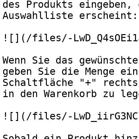
des Produkts eingeben, 
Auswahlliste erscheint:

![](/files/-LwD_Q4sOEi1
Wenn Sie das gewünschte
geben Sie die Menge ein
Schaltfläche "+" rechts
in den Warenkorb zu lege
![](/files/-LwD_iirG3NC
Sobald ein Produkt hinz