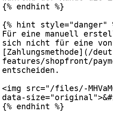
{% endhint %}

{% hint style="danger" %
Für eine manuell erstel
sich nicht für eine von
[Zahlungsmethode](/deut
features/shopfront/paym
entscheiden.

<img src="/files/-MHVaM
data-size="original">&#x
{% endhint %}
