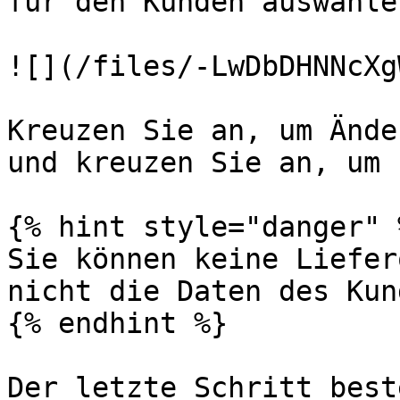
für den Kunden auswählen
![](/files/-LwDbDHNNcXg
Kreuzen Sie an, um Ände
und kreuzen Sie an, um 
{% hint style="danger" %
Sie können keine Liefer
nicht die Daten des Kun
{% endhint %}

Der letzte Schritt best