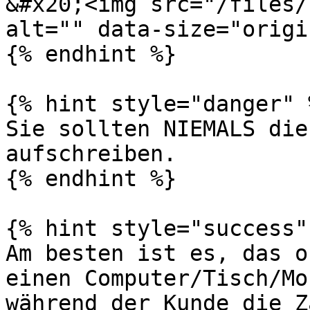
&#x20;<img src="/files/
alt="" data-size="origi
{% endhint %}

{% hint style="danger" %
Sie sollten NIEMALS die
aufschreiben.

{% endhint %}

{% hint style="success" 
Am besten ist es, das o
einen Computer/Tisch/Mo
während der Kunde die Z