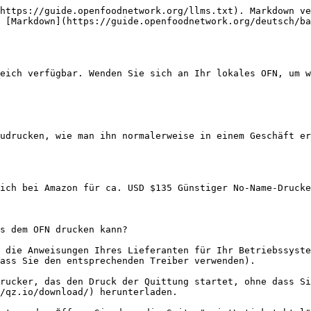
https://guide.openfoodnetwork.org/llms.txt). Markdown ve
 [Markdown](https://guide.openfoodnetwork.org/deutsch/ba
eich verfügbar. Wenden Sie sich an Ihr lokales OFN, um w
udrucken, wie man ihn normalerweise in einem Geschäft er
ich bei Amazon für ca. USD $135 Günstiger No-Name-Drucke
s dem OFN drucken kann?

 die Anweisungen Ihres Lieferanten für Ihr Betriebssyste
ass Sie den entsprechenden Treiber verwenden).

rucker, das den Druck der Quittung startet, ohne dass Si
/qz.io/download/) herunterladen.
