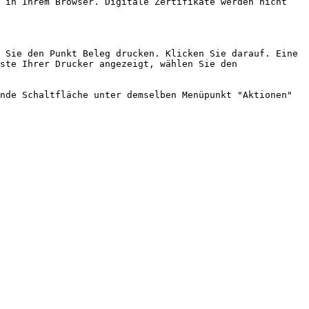
 in Ihrem Browser. Digitale Zertifikate werden nicht 
 Sie den Punkt Beleg drucken. Klicken Sie darauf. Eine 
ste Ihrer Drucker angezeigt, wählen Sie den 
nde Schaltfläche unter demselben Menüpunkt "Aktionen" 