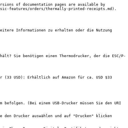
rsions of documentation pages are available by 
sic-features/orders/thermally-printed-receipts.md).

eitere Informationen zu erhalten oder die Nutzung 
hält? Sie benötigen einen Thermodrucker, der die ESC/P-
r (33 USD): Erhältlich auf Amazon für ca. USD $33

m befolgen. (Bei einem USB-Drucker müssen Sie den URI 
e den Drucker auswählen und auf "Drucken" klicken 