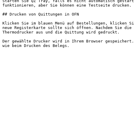
Starten Sie QZ Tray, falls es nicht automatisch gestart
funktionieren, aber Sie können eine Testseite drucken.

## Drucken von Quittungen in OFN

Klicken Sie im blauen Menü auf Bestellungen, klicken Si
neue Registerkarte sollte sich öffnen. Nachdem Sie die 
Thermodrucker aus und die Quittung wird gedruckt.

Der gewählte Drucker wird in Ihrem Browser gespeichert.