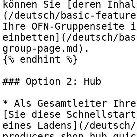
können Sie [deren Inhal
(/deutsch/basic-feature
Ihre OFN-Gruppenseite i
einbetten](/deutsch/bas
group-page.md).

{% endhint %}

### Option 2: Hub

* Als Gesamtleiter Ihre
[Sie diese Schnellstart
eines Ladens](/deutsch/
producers-shop-hub-quic