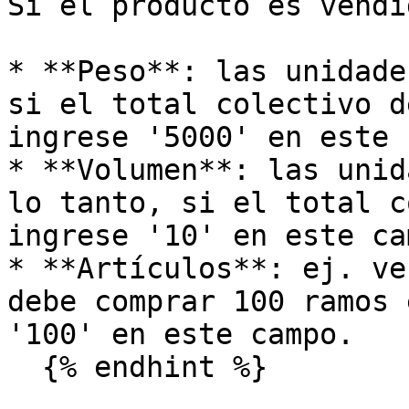
Si el producto es vendi
* **Peso**: las unidade
si el total colectivo d
ingrese '5000' en este 
* **Volumen**: las unid
lo tanto, si el total c
ingrese '10' en este cam
* **Artículos**: ej. ve
debe comprar 100 ramos 
'100' en este campo.

  {% endhint %}
