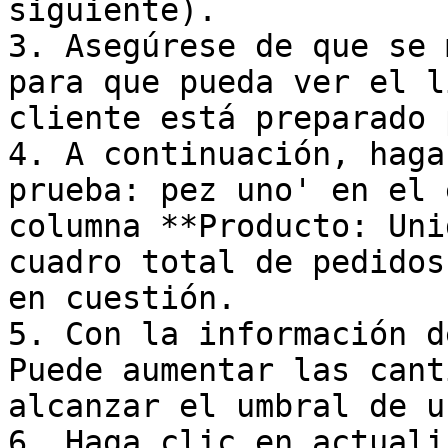
siguiente).

3. Asegúrese de que se 
para que pueda ver el l
cliente está preparado 
4. A continuación, haga
prueba: pez uno' en el 
columna **Producto: Uni
cuadro total de pedidos
en cuestión.

5. Con la información d
Puede aumentar las cant
alcanzar el umbral de u
6. Haga clic en actuali