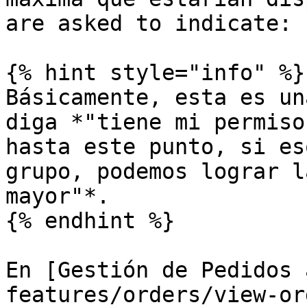
are asked to indicate:

{% hint style="info" %}

Básicamente, esta es un
diga *"tiene mi permiso
hasta este punto, si es
grupo, podemos lograr l
mayor"*.

{% endhint %}

En [Gestión de Pedidos 
features/orders/view-or