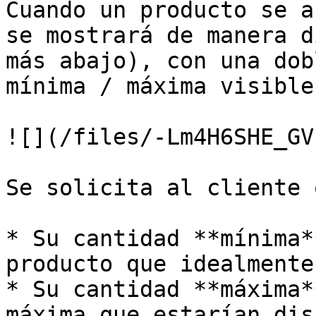
Cuando un producto se a
se mostrará de manera d
más abajo), con una dob
mínima / máxima visible:
![](/files/-Lm4H6SHE_GV
Se solicita al cliente 
* Su cantidad **mínima*
producto que idealmente
* Su cantidad **máxima*
máxima que estarían dis