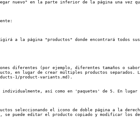
egar nuevo" en la parte inferior de la página una vez qu
ente:

igirá a la página "productos" donde encontrará todos sus
ones diferentes (por ejemplo, diferentes tamaños o sabor
ucto, en lugar de crear múltiples productos separados. L
ducts-1/product-variants.md).

 individualmente, así como en 'paquetes' de 5. En lugar 
uctos seleccionando el icono de doble página a la derech
, se puede editar el producto copiado y modificar los de