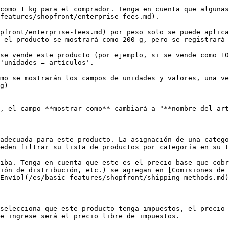
como 1 kg para el comprador. Tenga en cuenta que algunas
features/shopfront/enterprise-fees.md).

pfront/enterprise-fees.md) por peso solo se puede aplica
 el producto se mostrará como 200 g, pero se registrará 
se vende este producto (por ejemplo, si se vende como 10
'unidades = artículos'.

mo se mostrarán los campos de unidades y valores, una ve
g)

, el campo **mostrar como** cambiará a "**nombre del art
adecuada para este producto. La asignación de una catego
eden filtrar su lista de productos por categoría en su t
iba. Tenga en cuenta que este es el precio base que cobr
ión de distribución, etc.) se agregan en [Comisiones de 
Envío](/es/basic-features/shopfront/shipping-methods.md)
selecciona que este producto tenga impuestos, el precio 
e ingrese será el precio libre de impuestos.
