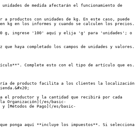
 unidades de medida afectarán el funcionamiento de 
r a productos con unidades de kg. En este caso, puede 
en kg en los informes y cuando se calculen los precios.

0 g, ingrese '100' aquí y elija 'g' para 'unidades'; o 
z que haya completado los campos de unidades y valores. 
ículo**". Complete esto con el tipo de artículo que es. 
ría de producto facilita a los clientes la localización 
ienda.&#x20;

a el productor y la cantidad que recibirá por cada 
la Organización](/es/basic-
 y [Métodos de Pago](/es/basic-
que ponga aquí **incluye los impuestos**. Si selecciona 