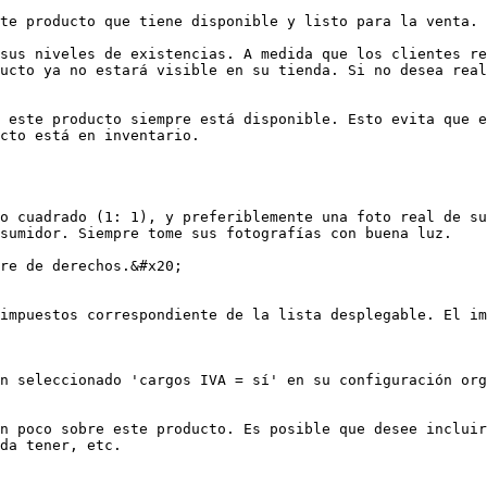
te producto que tiene disponible y listo para la venta.

sus niveles de existencias. A medida que los clientes re
ucto ya no estará visible en su tienda. Si no desea real
 este producto siempre está disponible. Esto evita que e
cto está en inventario.

o cuadrado (1: 1), y preferiblemente una foto real de su
sumidor. Siempre tome sus fotografías con buena luz.

re de derechos.&#x20;

impuestos correspondiente de la lista desplegable. El im
n seleccionado 'cargos IVA = sí' en su configuración org
n poco sobre este producto. Es posible que desee incluir
da tener, etc.
