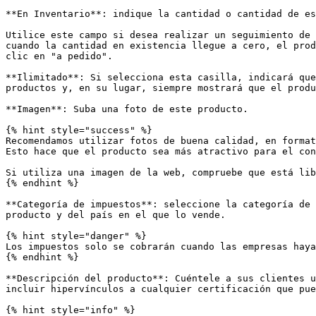
**En Inventario**: indique la cantidad o cantidad de es
Utilice este campo si desea realizar un seguimiento de 
cuando la cantidad en existencia llegue a cero, el prod
clic en "a pedido".

**Ilimitado**: Si selecciona esta casilla, indicará que
productos y, en su lugar, siempre mostrará que el produ
**Imagen**: Suba una foto de este producto.

{% hint style="success" %}

Recomendamos utilizar fotos de buena calidad, en format
Esto hace que el producto sea más atractivo para el con
Si utiliza una imagen de la web, compruebe que está lib
{% endhint %}

**Categoría de impuestos**: seleccione la categoría de 
producto y del país en el que lo vende.

{% hint style="danger" %}

Los impuestos solo se cobrarán cuando las empresas haya
{% endhint %}

**Descripción del producto**: Cuéntele a sus clientes u
incluir hipervínculos a cualquier certificación que pue
{% hint style="info" %}
