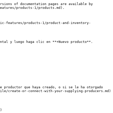
rsions of documentation pages are available by 
eatures/products-1/products.md).

ic-features/products-1/product-and-inventory-
ntal y luego haga clic en **+Nuevo producto**.

e productor que haya creado, o si se le ha otorgado 
ile/create-or-connect-with-your-supplying-producers.md) 
)
