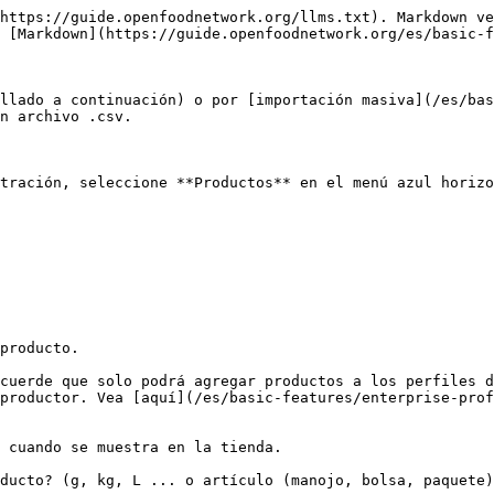
https://guide.openfoodnetwork.org/llms.txt). Markdown ve
 [Markdown](https://guide.openfoodnetwork.org/es/basic-f
llado a continuación) o por [importación masiva](/es/bas
n archivo .csv.

tración, seleccione **Productos** en el menú azul horizo
producto.

cuerde que solo podrá agregar productos a los perfiles d
productor. Vea [aquí](/es/basic-features/enterprise-prof
 cuando se muestra en la tienda.

ducto? (g, kg, L ... o artículo (manojo, bolsa, paquete)