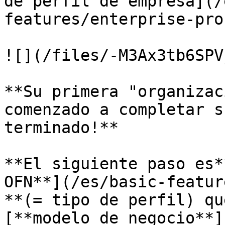
de perfil de empresa](/
features/enterprise-pro
![](/files/-M3Ax3tb6SPV
**Su primera "organizac
comenzado a completar s
terminado!**

**El siguiente paso es*
OFN**](/es/basic-featur
**(= tipo de perfil) qu
[**modelo de negocio**]