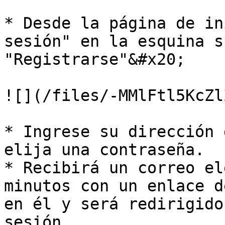
* Desde la página de in
sesión" en la esquina s
"Registrarse"&#x20;

![](/files/-MMlFtl5KcZl
* Ingrese su dirección 
elija una contraseña.

* Recibirá un correo el
minutos con un enlace d
en él y será redirigido
sesión.
