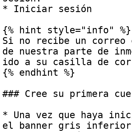
* Iniciar sesión

{% hint style="info" %}

Si no recibe un correo 
de nuestra parte de inm
ido a su casilla de cor
{% endhint %}

### Cree su primera cue
* Una vez que haya inic
el banner gris inferior