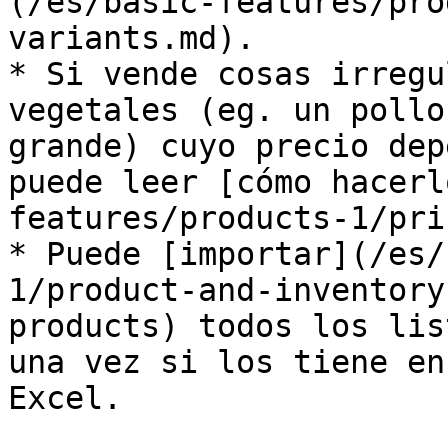
(/es/basic-features/pro
variants.md).

* Si vende cosas irregu
vegetales (eg. un pollo
grande) cuyo precio dep
puede leer [cómo hacerl
features/products-1/pri
* Puede [importar](/es/
1/product-and-inventory
products) todos los lis
una vez si los tiene en