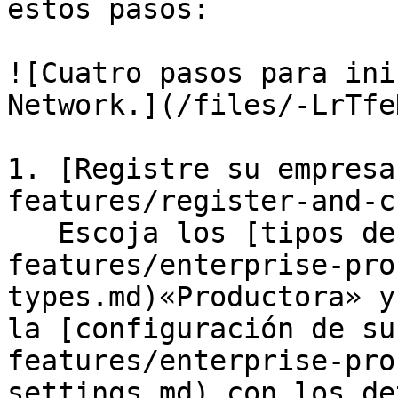
estos pasos:

![Cuatro pasos para ini
Network.](/files/-LrTfe
1. [Registre su empresa
features/register-and-c
   Escoja los [tipos de paquete ](/es/basic-
features/enterprise-pro
types.md)«Productora» y
la [configuración de su
features/enterprise-pro
settings.md) con los de