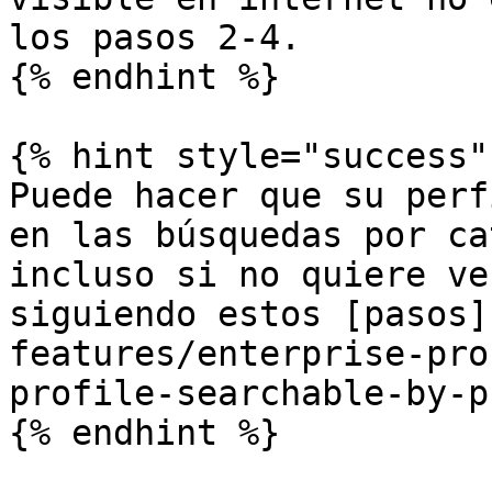
los pasos 2-4.

{% endhint %}

{% hint style="success" 
Puede hacer que su perf
en las búsquedas por ca
incluso si no quiere ve
siguiendo estos [pasos]
features/enterprise-pro
profile-searchable-by-p
{% endhint %}
