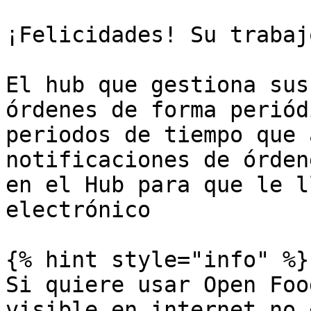
¡Felicidades! Su trabaj
El hub que gestiona sus
órdenes de forma periód
periodos de tiempo que 
notificaciones de órden
en el Hub para que le l
electrónico

{% hint style="info" %}

Si quiere usar Open Foo
visible en internet no 