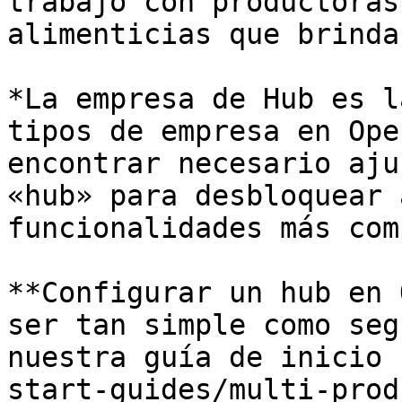
trabajo con productoras
alimenticias que brinda
*La empresa de Hub es l
tipos de empresa en Ope
encontrar necesario aju
«hub» para desbloquear 
funcionalidades más com
**Configurar un hub en 
ser tan simple como seg
nuestra guía de inicio 
start-guides/multi-prod