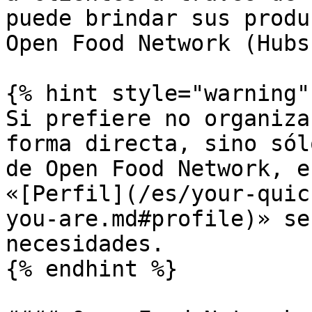
puede brindar sus produ
Open Food Network (Hubs)
{% hint style="warning" 
Si prefiere no organiza
forma directa, sino sól
de Open Food Network, e
«[Perfil](/es/your-quic
you-are.md#profile)» se
necesidades.

{% endhint %}
