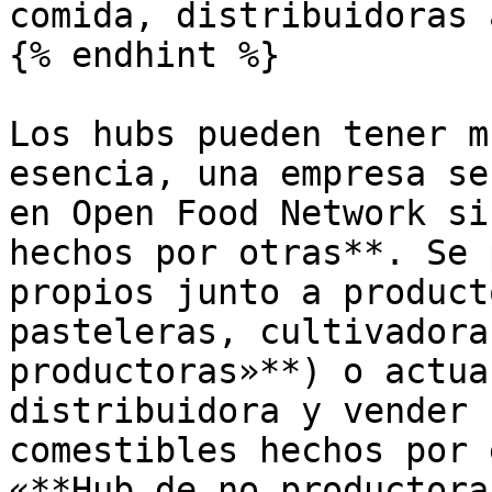
comida, distribuidoras 
{% endhint %}

Los hubs pueden tener m
esencia, una empresa se
en Open Food Network si
hechos por otras**. Se 
propios junto a product
pasteleras, cultivadora
productoras»**) o actua
distribuidora y vender 
comestibles hechos por 
«**Hub de no productora