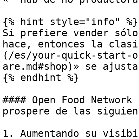
{% hint style="info" %}

Si prefiere vender sólo
hace, entonces la clasi
(/es/your-quick-start-o
are.md#shop)» se ajusta
{% endhint %}

#### Open Food Network 
prospere de las siguien
1. Aumentando su visibi