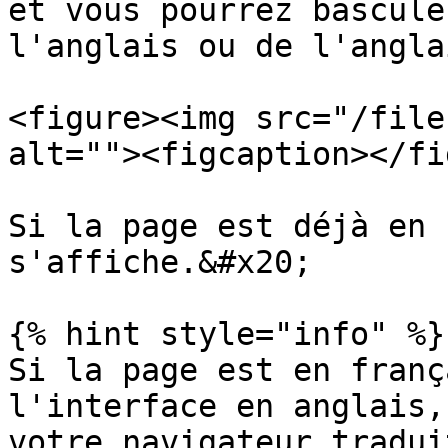
et vous pourrez bascule
l'anglais ou de l'angla
<figure><img src="/file
alt=""><figcaption></fi
Si la page est déjà en 
s'affiche.&#x20;

{% hint style="info" %}

Si la page est en franç
l'interface en anglais,
votre navigateur tradui