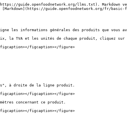
https://guide.openfoodnetwork.org/llms.txt). Markdown ve
 [Markdown](https://guide.openfoodnetwork.org/fr/basic-f
igne les informations générales des produits que vous av
ix, la TVA et les unités de chaque produit, cliquez sur 
figcaption></figcaption></figure>

s", à droite de la ligne produit.

figcaption></figcaption></figure>

mètres concernant ce produit.
