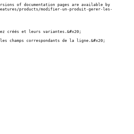
rsions of documentation pages are available by 
eatures/products/modifier-un-produit-gerer-les-
ez créés et leurs variantes.&#x20;

les champs correspondants de la ligne.&#x20;
