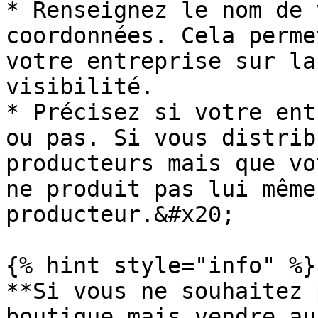
* Renseignez le nom de 
coordonnées. Cela perme
votre entreprise sur la
visibilité.

* Précisez si votre ent
ou pas. Si vous distrib
producteurs mais que vo
ne produit pas lui même
producteur.&#x20;

{% hint style="info" %}

**Si vous ne souhaitez 
boutique mais vendre au