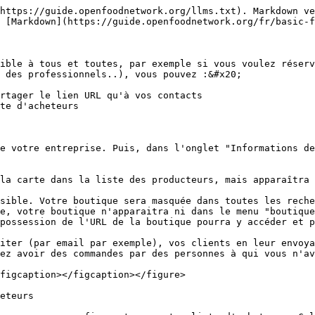
https://guide.openfoodnetwork.org/llms.txt). Markdown ve
 [Markdown](https://guide.openfoodnetwork.org/fr/basic-f
ible à tous et toutes, par exemple si vous voulez réserv
 des professionnels..), vous pouvez :&#x20;

rtager le lien URL qu'à vos contacts

te d'acheteurs

e votre entreprise. Puis, dans l'onglet "Informations de
la carte dans la liste des producteurs, mais apparaîtra 
sible. Votre boutique sera masquée dans toutes les reche
e, votre boutique n'apparaitra ni dans le menu "boutique
possession de l'URL de la boutique pourra y accéder et p
ez avoir des commandes par des personnes à qui vous n'av
figcaption></figcaption></figure>

eteurs
