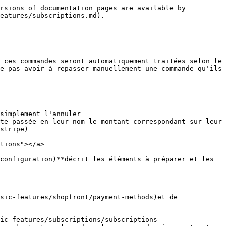
rsions of documentation pages are available by 
eatures/subscriptions.md).

 ces commandes seront automatiquement traitées selon le 
e pas avoir à repasser manuellement une commande qu'ils 
simplement l'annuler

te passée en leur nom le montant correspondant sur leur 
stripe)

tions"></a>

configuration)**décrit les éléments à préparer et les 
sic-features/shopfront/payment-methods)et de 
ic-features/subscriptions/subscriptions-