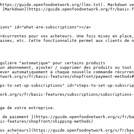
https://guide.openfoodnetwork.org/llms.txt). Markdown ve
 [Markdown](https://guide.openfoodnetwork.org/fr/basic-f
ions" id="what-are-subscriptions"></a>

récurrentes pour vos acheteurs. Une fois mises en place,
aines, etc. Cette fonctionnalité permet aux clients de n
gulière "automatique" pour certains produits

un abonnement, ajouter / supprimer des produits ou tout 
ever automatiquement à chaque nouvelle commande récurren
twork.org/v/fr/basic-features/shopfront/payment-methods#
ps-to-set-up-subscriptions" id="steps-to-set-up-subscrip
ork.org/v/fr/basic-features/subscriptions/subscriptions-
ge de votre entreprise.

 de paiement ](https://guide.openfoodnetwork.org/v/fr/ba
ic-features/shopfront/shipping-methods)

vos acheteurs](https://guide.openfoodnetwork.org/v/fr/bas