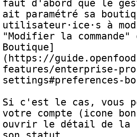
faut d'abord que le ges
ait paramétré sa boutiq
utilisateur·ice·s à mod
"Modifier la commande" 
Boutique]
(https://guide.openfood
features/enterprise-pro
settings#preferences-bo
Si c'est le cas, vous p
votre compte (icone bon
ouvrir le détail de la 
son statut.
