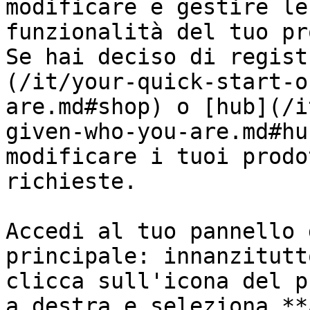
modificare e gestire le
funzionalità del tuo pr
Se hai deciso di regist
(/it/your-quick-start-o
are.md#shop) o [hub](/i
given-who-you-are.md#hu
modificare i tuoi prodo
richieste.

Accedi al tuo pannello 
principale: innanzitutt
clicca sull'icona del p
a destra e seleziona **