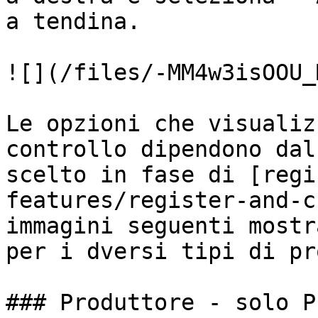
a tendina.

![](/files/-MM4w3isOOU_
Le opzioni che visualiz
controllo dipendono dal
scelto in fase di [regi
features/register-and-c
immagini seguenti mostr
per i dversi tipi di pr
### Produttore - solo P