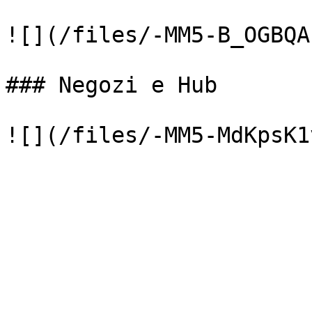
![](/files/-MM5-B_OGBQA
### Negozi e Hub
