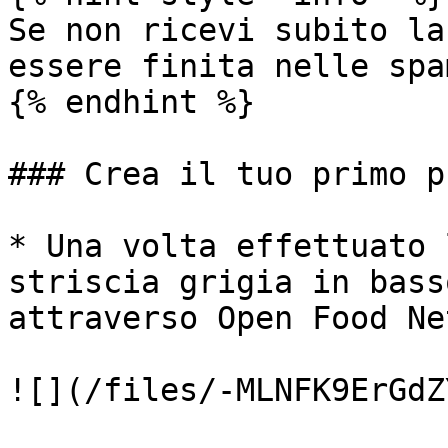
Se non ricevi subito la
essere finita nelle spa
{% endhint %}

### Crea il tuo primo p
* Una volta effettuato 
striscia grigia in bass
attraverso Open Food Ne
![](/files/-MLNFK9ErGdZ