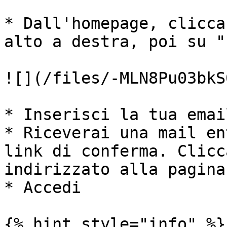
* Dall'homepage, clicca
alto a destra, poi su "
![](/files/-MLN8Pu03bkS
* Inserisci la tua emai
* Riceverai una mail en
link di conferma. Clicc
indirizzato alla pagina
* Accedi

{% hint style="info" %}
