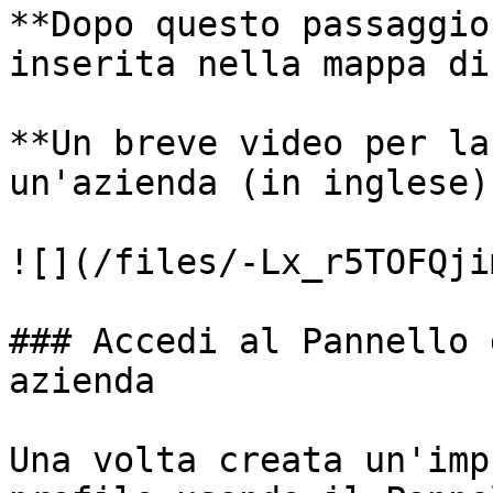
**Dopo questo passaggio
inserita nella mappa di
**Un breve video per la
un'azienda (in inglese):
![](/files/-Lx_r5TOFQji
### Accedi al Pannello 
azienda

Una volta creata un'imp