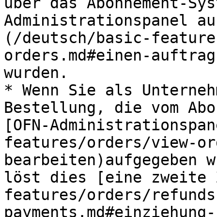
über das Abonnement-Sys
Administrationspanel au
(/deutsch/basic-feature
orders.md#einen-auftrag
wurden.

* Wenn Sie als Unterneh
Bestellung, die vom Abo
[OFN-Administrationspan
features/orders/view-or
bearbeiten)aufgegeben w
löst dies [eine zweite 
features/orders/refunds
payments.md#einziehung-