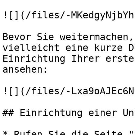
![](/files/-MKedgyNjbYh
Bevor Sie weitermachen,
vielleicht eine kurze D
Einrichtung Ihrer erste
ansehen:

![](/files/-Lxa9oAJEc6N
## Einrichtung einer Un
* Rufen Sie die Seite "