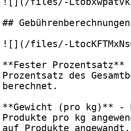
![](/files/-Ltobxwpatvk
## Gebührenberechnungen

![](/files/-LtocKFTMxNs
**Fester Prozentsatz** 
Prozentsatz des Gesamtb
berechnet.

**Gewicht (pro kg)** - 
Produkte pro kg angewen
auf Produkte angewandt,