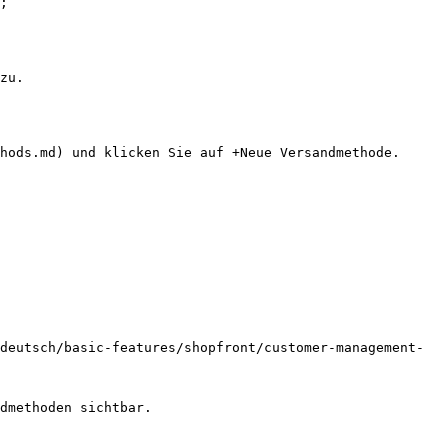
;

zu.

hods.md) und klicken Sie auf +Neue Versandmethode.

deutsch/basic-features/shopfront/customer-management-
dmethoden sichtbar.
