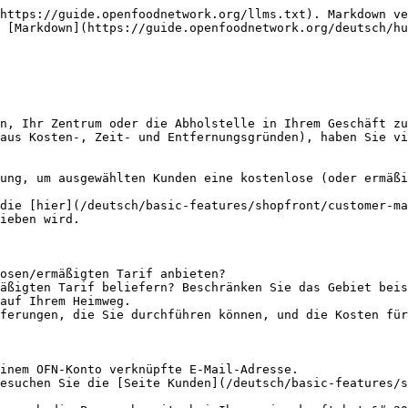
https://guide.openfoodnetwork.org/llms.txt). Markdown ve
 [Markdown](https://guide.openfoodnetwork.org/deutsch/hu
n, Ihr Zentrum oder die Abholstelle in Ihrem Geschäft zu
aus Kosten-, Zeit- und Entfernungsgründen), haben Sie vi
ung, um ausgewählten Kunden eine kostenlose (oder ermäßi
die [hier](/deutsch/basic-features/shopfront/customer-ma
ieben wird.

osen/ermäßigten Tarif anbieten?

äßigten Tarif beliefern? Beschränken Sie das Gebiet beis
auf Ihrem Heimweg.

ferungen, die Sie durchführen können, und die Kosten für
inem OFN-Konto verknüpfte E-Mail-Adresse.

esuchen Sie die [Seite Kunden](/deutsch/basic-features/s